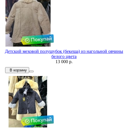
Детский меховой полушубок (бекеша) из нагольной овчины
белого цвета
13 000 р.
В корзину