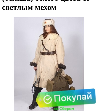
светлым мехом