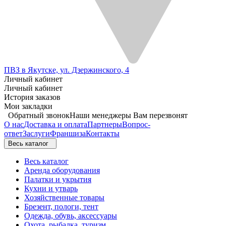
ПВЗ в Якутске, ул. Дзержинского, 4
Личный кабинет
Личный кабинет
История заказов
Мои закладки
Обратный звонок
Наши менеджеры Вам перезвонят
О нас
Доставка и оплата
Партнеры
Вопрос-
ответ
Заслуги
Франшиза
Контакты
Весь каталог
Весь каталог
Аренда оборудования
Палатки и укрытия
Кухни и утварь
Хозяйственные товары
Брезент, пологи, тент
Одежда, обувь, аксессуары
Охота, рыбалка, туризм