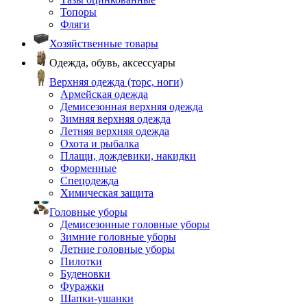
Топоры
Фляги
Хозяйственные товары
Одежда, обувь, аксессуары
Верхняя одежда (торс, ноги)
Армейская одежда
Демисезонная верхняя одежда
Зимняя верхняя одежда
Летняя верхняя одежда
Охота и рыбалка
Плащи, дождевики, накидки
Форменные
Спецодежда
Химическая защита
Головные уборы
Демисезонные головные уборы
Зимние головные уборы
Летние головные уборы
Пилотки
Буденовки
Фуражки
Шапки-ушанки