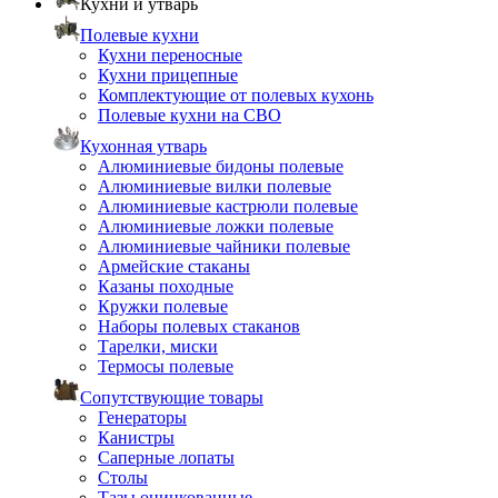
Кухни и утварь
Полевые кухни
Кухни переносные
Кухни прицепные
Комплектующие от полевых кухонь
Полевые кухни на СВО
Кухонная утварь
Алюминиевые бидоны полевые
Алюминиевые вилки полевые
Алюминиевые кастрюли полевые
Алюминиевые ложки полевые
Алюминиевые чайники полевые
Армейские стаканы
Казаны походные
Кружки полевые
Наборы полевых стаканов
Тарелки, миски
Термосы полевые
Сопутствующие товары
Генераторы
Канистры
Саперные лопаты
Столы
Тазы оцинкованные