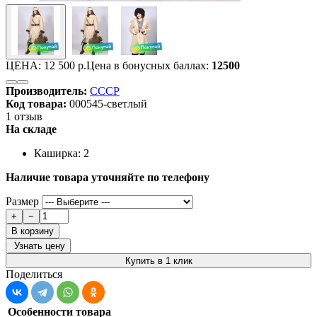
ЦЕНА:
12 500 р.
Цена в бонусных баллах:
12500
Производитель:
СССР
Код товара:
000545-светлый
1 отзыв
На складе
Каширка: 2
Наличие товара уточняйте по телефону
Размер
+
−
В корзину
Узнать цену
Купить в 1 клик
Поделиться
Особенности товара