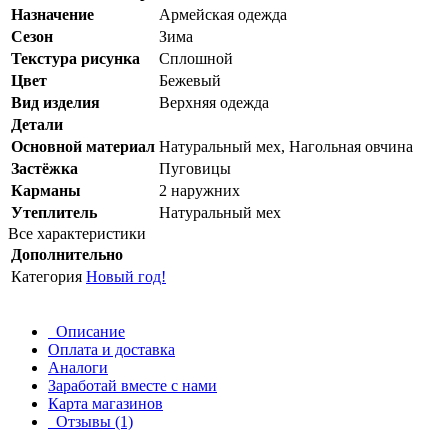
Назначение
Армейская одежда
Сезон
Зима
Текстура рисунка
Сплошной
Цвет
Бежевый
Вид изделия
Верхняя одежда
Детали
Основной материал
Натуральный мех, Нагольная овчина
Застёжка
Пуговицы
Карманы
2 наружних
Утеплитель
Натуральный мех
Все характеристики
Дополнительно
Категория
Новый год!
Описание
Оплата и доставка
Аналоги
Заработай вместе с нами
Карта магазинов
Отзывы (1)