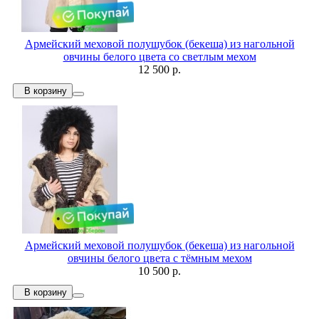
Армейский меховой полушубок (бекеша) из нагольной
овчины белого цвета со светлым мехом
12 500 р.
В корзину
Армейский меховой полушубок (бекеша) из нагольной
овчины белого цвета с тёмным мехом
10 500 р.
В корзину