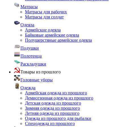
Матрасы
Матрасы для рабочих
Матрасы для солдат
Одеяла
Армейские одеяла
Байковые армейские одеяла
Полушерстяные армейские одеяла
Подушки
Полотенца
Раскладушки
Товары из прошлого
Головные уборы
Одежда
Армейская одежда из прошлого
Демисезонная одежда из прошлого
Детская одежда из прошлого
Зимняя одежда из прошлого
Летняя одежда из прошлого
Одежда из прошлого для рыбалки
Спецодежда из прошлого