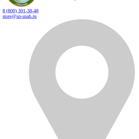
8 (800) 301-38-48
store@sp-snab.ru