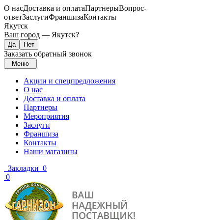
О нас
Доставка и оплата
Партнеры
Вопрос-
ответ
Заслуги
Франшиза
Контакты
Якутск
Ваш город —
Якутск
?
Заказать обратный звонок
Меню
Акции и спецпредложения
О нас
Доставка и оплата
Партнеры
Мероприятия
Заслуги
Франшиза
Контакты
Наши магазины
Закладки
0
0