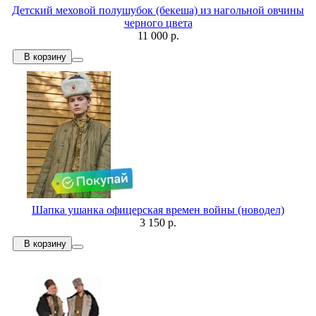
Детский меховой полушубок (бекеша) из нагольной овчины
черного цвета
11 000 р.
В корзину
Шапка ушанка офицерская времен войны (новодел)
3 150 р.
В корзину