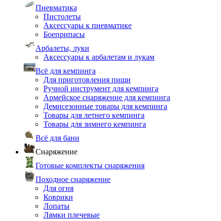
Пневматика
Пистолеты
Аксессуары к пневматике
Боеприпасы
Арбалеты, луки
Аксессуары к арбалетам и лукам
Всё для кемпинга
Для приготовления пищи
Ручной инструмент для кемпинга
Армейское снаряжение для кемпинга
Демисезонные товары для кемпинга
Товары для летнего кемпинга
Товары для зимнего кемпинга
Всё для бани
Снаряжение
Готовые комплекты снаряжения
Походное снаряжение
Для огня
Коврики
Лопаты
Лямки плечевые