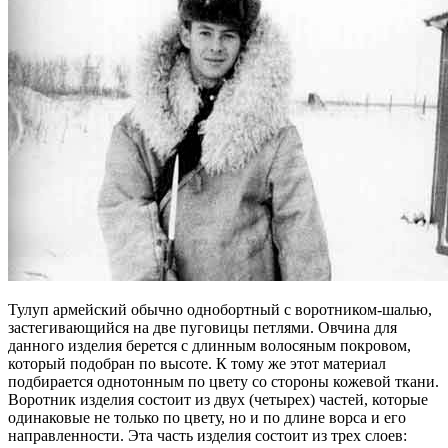
Тулуп армейский обычно однобортный с воротником-шалью,
застегивающийся на две пуговицы петлями. Овчина для
данного изделия берется с длинным волосяным покровом,
который подобран по высоте. К тому же этот материал
подбирается однотонным по цвету со стороны кожевой ткани.
Воротник изделия состоит из двух (четырех) частей, которые
одинаковые не только по цвету, но и по длине ворса и его
направленности. Эта часть изделия состоит из трех слоев: