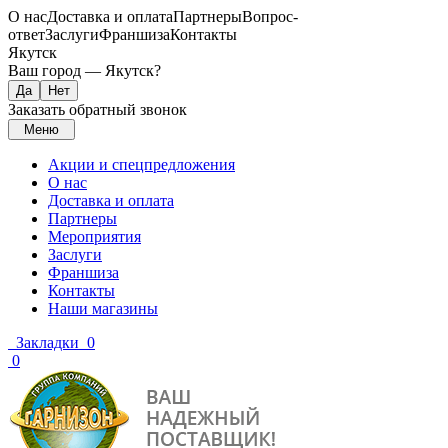
О нас
Доставка и оплата
Партнеры
Вопрос-
ответ
Заслуги
Франшиза
Контакты
Якутск
Ваш город —
Якутск
?
Заказать обратный звонок
Меню
Акции и спецпредложения
О нас
Доставка и оплата
Партнеры
Мероприятия
Заслуги
Франшиза
Контакты
Наши магазины
Закладки
0
0