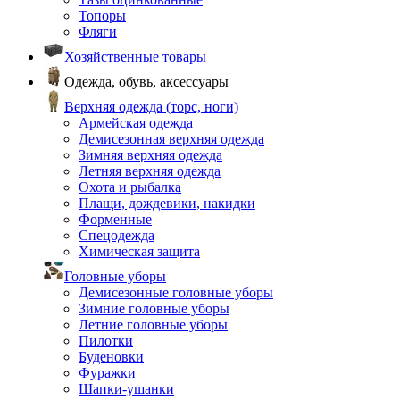
Топоры
Фляги
Хозяйственные товары
Одежда, обувь, аксессуары
Верхняя одежда (торс, ноги)
Армейская одежда
Демисезонная верхняя одежда
Зимняя верхняя одежда
Летняя верхняя одежда
Охота и рыбалка
Плащи, дождевики, накидки
Форменные
Спецодежда
Химическая защита
Головные уборы
Демисезонные головные уборы
Зимние головные уборы
Летние головные уборы
Пилотки
Буденовки
Фуражки
Шапки-ушанки