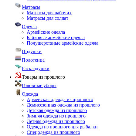
Матрасы
Матрасы для рабочих
Матрасы для солдат
Одеяла
Армейские одеяла
Байковые армейские одеяла
Полушерстяные армейские одеяла
Подушки
Полотенца
Раскладушки
Товары из прошлого
Головные уборы
Одежда
Армейская одежда из прошлого
Демисезонная одежда из прошлого
Детская одежда из прошлого
Зимняя одежда из прошлого
Летняя одежда из прошлого
Одежда из прошлого для рыбалки
Спецодежда из прошлого