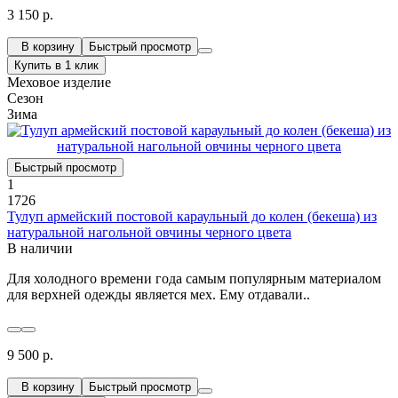
3 150 р.
В корзину
Быстрый просмотр
Купить в 1 клик
Меховое изделие
Сезон
Зима
Быстрый просмотр
1
1726
Тулуп армейский постовой караульный до колен (бекеша) из
натуральной нагольной овчины черного цвета
В наличии
Для холодного времени года самым популярным материалом
для верхней одежды является мех. Ему отдавали..
9 500 р.
В корзину
Быстрый просмотр