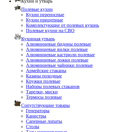
Кухни и утварь
Полевые кухни
Кухни переносные
Кухни прицепные
Комплектующие от полевых кухонь
Полевые кухни на СВО
Кухонная утварь
Алюминиевые бидоны полевые
Алюминиевые вилки полевые
Алюминиевые кастрюли полевые
Алюминиевые ложки полевые
Алюминиевые чайники полевые
Армейские стаканы
Казаны походные
Кружки полевые
Наборы полевых стаканов
Тарелки, миски
Термосы полевые
Сопутствующие товары
Генераторы
Канистры
Саперные лопаты
Столы
Тазы оцинкованные