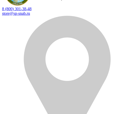
8 (800) 301-38-48
store@sp-snab.ru