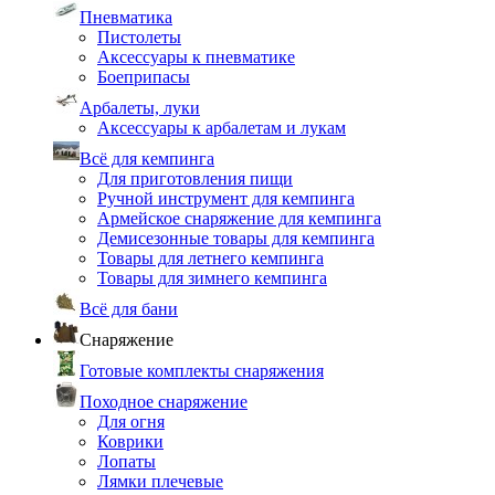
Пневматика
Пистолеты
Аксессуары к пневматике
Боеприпасы
Арбалеты, луки
Аксессуары к арбалетам и лукам
Всё для кемпинга
Для приготовления пищи
Ручной инструмент для кемпинга
Армейское снаряжение для кемпинга
Демисезонные товары для кемпинга
Товары для летнего кемпинга
Товары для зимнего кемпинга
Всё для бани
Снаряжение
Готовые комплекты снаряжения
Походное снаряжение
Для огня
Коврики
Лопаты
Лямки плечевые