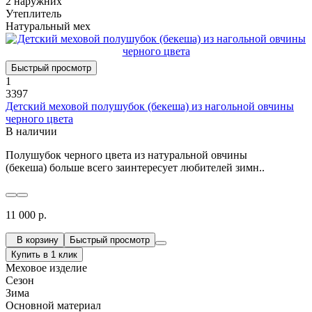
2 наружних
Утеплитель
Натуральный мех
Быстрый просмотр
1
3397
Детский меховой полушубок (бекеша) из нагольной овчины
черного цвета
В наличии
Полушубок черного цвета из натуральной овчины
(бекеша) больше всего заинтересует любителей зимн..
11 000 р.
В корзину
Быстрый просмотр
Купить в 1 клик
Меховое изделие
Сезон
Зима
Основной материал