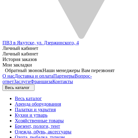
ПВЗ в Якутске, ул. Дзержинского, 4
Личный кабинет
Личный кабинет
История заказов
Мои закладки
Обратный звонок
Наши менеджеры Вам перезвонят
О нас
Доставка и оплата
Партнеры
Вопрос-
ответ
Заслуги
Франшиза
Контакты
Весь каталог
Весь каталог
Аренда оборудования
Палатки и укрытия
Кухни и утварь
Хозяйственные товары
Брезент, пологи, тент
Одежда, обувь, аксессуары
Охота, рыбалка, туризм