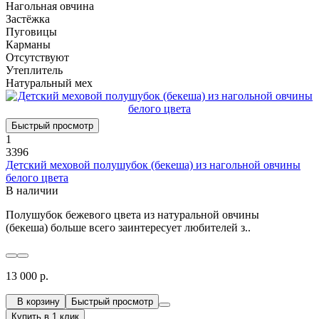
Нагольная овчина
Застёжка
Пуговицы
Карманы
Отсутствуют
Утеплитель
Натуральный мех
Быстрый просмотр
1
3396
Детский меховой полушубок (бекеша) из нагольной овчины
белого цвета
В наличии
Полушубок бежевого цвета из натуральной овчины
(бекеша) больше всего заинтересует любителей з..
13 000 р.
В корзину
Быстрый просмотр
Купить в 1 клик