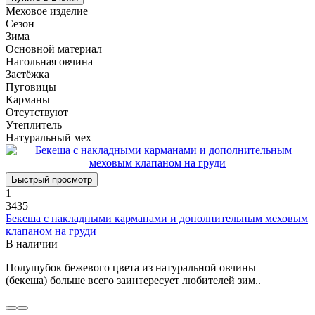
Меховое изделие
Сезон
Зима
Основной материал
Нагольная овчина
Застёжка
Пуговицы
Карманы
Отсутствуют
Утеплитель
Натуральный мех
Быстрый просмотр
1
3435
Бекеша с накладными карманами и дополнительным меховым
клапаном на груди
В наличии
Полушубок бежевого цвета из натуральной овчины
(бекеша) больше всего заинтересует любителей зим..