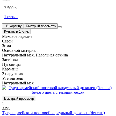
12 500 р.
1 отзыв
В корзину
Быстрый просмотр
Купить в 1 клик
Меховое изделие
Сезон
Зима
Основной материал
Натуральный мех, Нагольная овчина
Застёжка
Пуговицы
Карманы
2 наружних
Утеплитель
Натуральный мех
Быстрый просмотр
1
3395
Тулуп армейский постовой караульный до колен (бекеша)