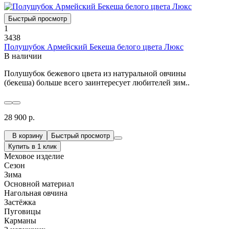
Быстрый просмотр
1
3438
Полушубок Армейский Бекеша белого цвета Люкс
В наличии
Полушубок бежевого цвета из натуральной овчины
(бекеша) больше всего заинтересует любителей зим..
28 900 р.
В корзину
Быстрый просмотр
Купить в 1 клик
Меховое изделие
Сезон
Зима
Основной материал
Нагольная овчина
Застёжка
Пуговицы
Карманы