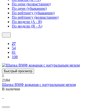
По цене (возрастанию)
По цене (убыванию)
По рейтингу (убыванию)
По рейтингу (возрастанию)
По модели (A - Я)
По модели (Я - A)
27
54
81
108
Быстрый просмотр
1
2184
Шапка ВМФ кожаная с натуральным мехом
В наличии
..