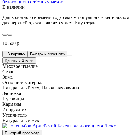
белого цвета с тёмным мехом
В наличии
Для холодного времени года самым популярным материалом
для верхней одежды является мех. Ему отдава..
10 500 р.
В корзину
Быстрый просмотр
Купить в 1 клик
Меховое изделие
Сезон
Зима
Основной материал
Натуральный мех, Нагольная овчина
Застёжка
Пуговицы
Карманы
2 наружних
Утеплитель
Натуральный мех
Быстрый просмотр