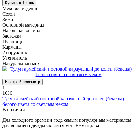
Купить в 1 клик
Меховое изделие
Сезон
Зима
Основной материал
Нагольная овчина
Застёжка
Пуговицы
Карманы
2 наружних
Утеплитель
Натуральный мех
Быстрый просмотр
1
1636
Тулуп армейский постовой караульный до колен (бекеша)
белого цвета со светлым мехом
В наличии
Для холодного времени года самым популярным материалом
для верхней одежды является мех. Ему отдава..