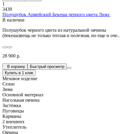
1
3439
Полушубок Армейский Бекеша черного цвета Люкс
В наличии
Полушубок черного цвета из натуральной овчины
(бекеша)вещь не только теплая и полезная, но еще и оче..
28 900 р.
В корзину
Быстрый просмотр
Купить в 1 клик
Меховое изделие
Сезон
Зима
Основной материал
Нагольная овчина
Застёжка
Пуговицы
Карманы
2 внешних
Утеплитель
Овчина