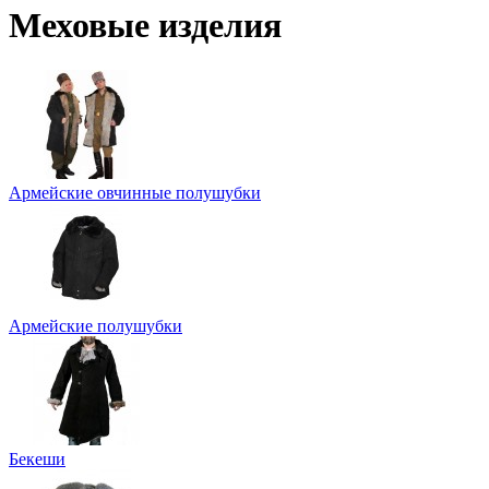
Меховые изделия
Армейские овчинные полушубки
Армейские полушубки
Бекеши