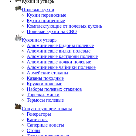
Кухни и утварь
Полевые кухни
Кухни переносные
Кухни прицепные
Комплектующие от полевых кухонь
Полевые кухни на СВО
Кухонная утварь
Алюминиевые бидоны полевые
Алюминиевые вилки полевые
Алюминиевые кастрюли полевые
Алюминиевые ложки полевые
Алюминиевые чайники полевые
Армейские стаканы
Казаны походные
Кружки полевые
Наборы полевых стаканов
Тарелки, миски
Термосы полевые
Сопутствующие товары
Генераторы
Канистры
Саперные лопаты
Столы
Тазы оцинкованные