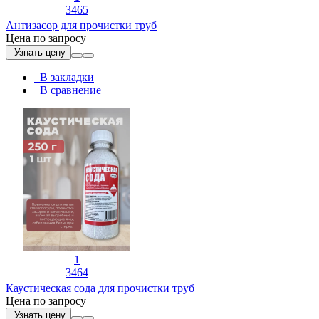
3465
Антизасор для прочистки труб
Цена по запросу
Узнать цену
В закладки
В сравнение
1
3464
Каустическая сода для прочистки труб
Цена по запросу
Узнать цену