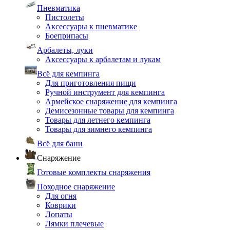
Пневматика
Пистолеты
Аксессуары к пневматике
Боеприпасы
Арбалеты, луки
Аксессуары к арбалетам и лукам
Всё для кемпинга
Для приготовления пищи
Ручной инструмент для кемпинга
Армейское снаряжение для кемпинга
Демисезонные товары для кемпинга
Товары для летнего кемпинга
Товары для зимнего кемпинга
Всё для бани
Снаряжение
Готовые комплекты снаряжения
Походное снаряжение
Для огня
Коврики
Лопаты
Лямки плечевые