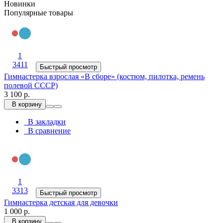
Новинки
Популярные товары
1
3411
Быстрый просмотр
Гимнастерка взрослая «В сборе» (костюм, пилотка, ремень
полевой СССР)
3 100 р.
В корзину
В закладки
В сравнение
1
3313
Быстрый просмотр
Гимнастерка детская для девочки
1 000 р.
В корзину