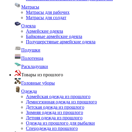
Матрасы
Матрасы для рабочих
Матрасы для солдат
Одеяла
Армейские одеяла
Байковые армейские одеяла
Полушерстяные армейские одеяла
Подушки
Полотенца
Раскладушки
Товары из прошлого
Головные уборы
Одежда
Армейская одежда из прошлого
Демисезонная одежда из прошлого
Детская одежда из прошлого
Зимняя одежда из прошлого
Летняя одежда из прошлого
Одежда из прошлого для рыбалки
Спецодежда из прошлого