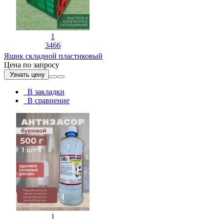
1
3466
Ящик складной пластиковый
Цена по запросу
Узнать цену
В закладки
В сравнение
1