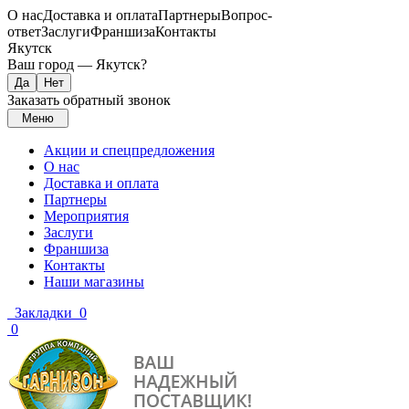
О нас
Доставка и оплата
Партнеры
Вопрос-
ответ
Заслуги
Франшиза
Контакты
Якутск
Ваш город —
Якутск
?
Заказать обратный звонок
Меню
Акции и спецпредложения
О нас
Доставка и оплата
Партнеры
Мероприятия
Заслуги
Франшиза
Контакты
Наши магазины
Закладки
0
0