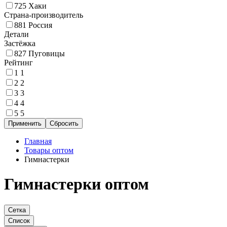
725
Хаки
Страна-производитель
881
Россия
Детали
Застёжка
827
Пуговицы
Рейтинг
1
1
2
2
3
3
4
4
5
5
Главная
Товары оптом
Гимнастерки
Гимнастерки оптом
Сетка
Список