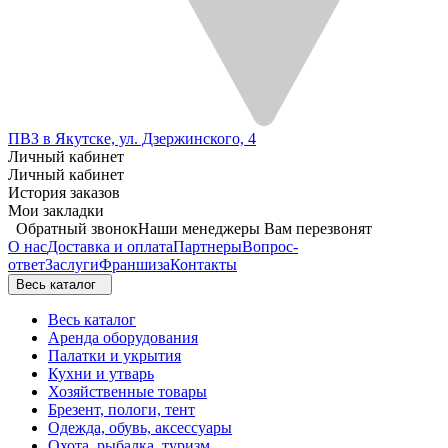
ПВЗ в Якутске, ул. Дзержинского, 4
Личный кабинет
Личный кабинет
История заказов
Мои закладки
Обратный звонок
Наши менеджеры Вам перезвонят
О нас
Доставка и оплата
Партнеры
Вопрос-
ответ
Заслуги
Франшиза
Контакты
Весь каталог
Весь каталог
Аренда оборудования
Палатки и укрытия
Кухни и утварь
Хозяйственные товары
Брезент, пологи, тент
Одежда, обувь, аксессуары
Охота, рыбалка, туризм