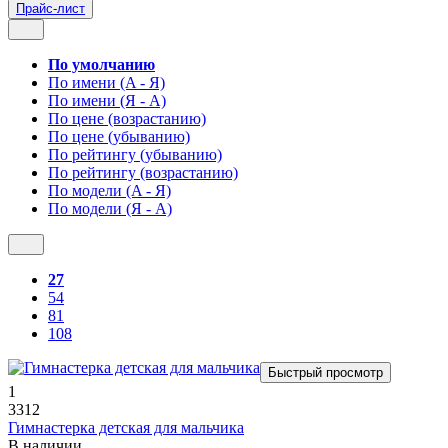
Прайс-лист
По умолчанию
По имени (A - Я)
По имени (Я - A)
По цене (возрастанию)
По цене (убыванию)
По рейтингу (убыванию)
По рейтингу (возрастанию)
По модели (A - Я)
По модели (Я - A)
27
54
81
108
Быстрый просмотр
1
3312
Гимнастерка детская для мальчика
В наличии