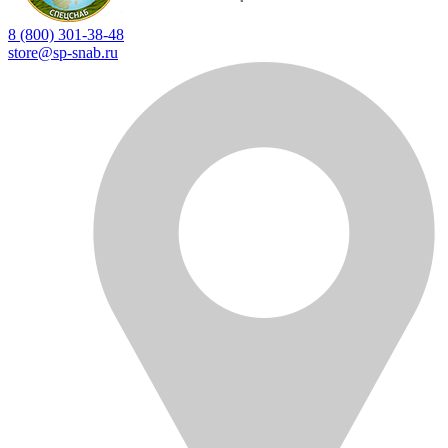
8 (800) 301-38-48
store@sp-snab.ru