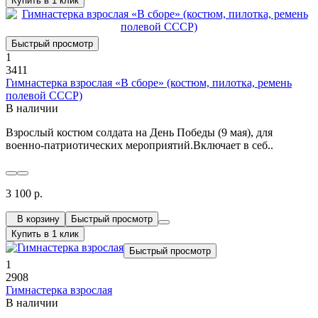
Купить в 1 клик
Быстрый просмотр
1
3411
Гимнастерка взрослая «В сборе» (костюм, пилотка, ремень
полевой СССР)
В наличии
Взрослый костюм солдата на День Победы (9 мая), для
военно-патриотических мероприятий.Включает в себ..
3 100 р.
В корзину
Быстрый просмотр
Купить в 1 клик
Быстрый просмотр
1
2908
Гимнастерка взрослая
В наличии