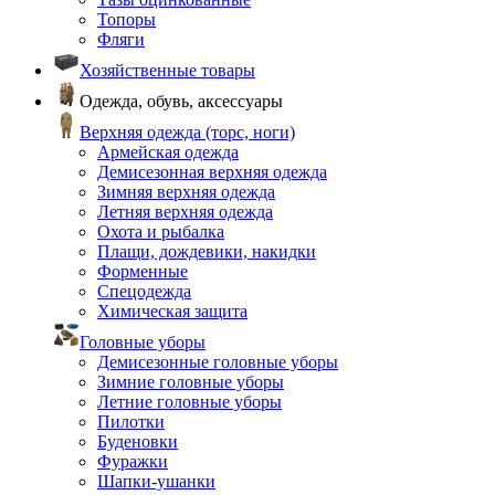
Топоры
Фляги
Хозяйственные товары
Одежда, обувь, аксессуары
Верхняя одежда (торс, ноги)
Армейская одежда
Демисезонная верхняя одежда
Зимняя верхняя одежда
Летняя верхняя одежда
Охота и рыбалка
Плащи, дождевики, накидки
Форменные
Спецодежда
Химическая защита
Головные уборы
Демисезонные головные уборы
Зимние головные уборы
Летние головные уборы
Пилотки
Буденовки
Фуражки
Шапки-ушанки