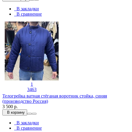
В закладки
В сравнение
1
3463
Телогрейка ватная стёганая воротник стойка, синяя
(производство Россия)
3 500 р.
В корзину
В закладки
В сравнение