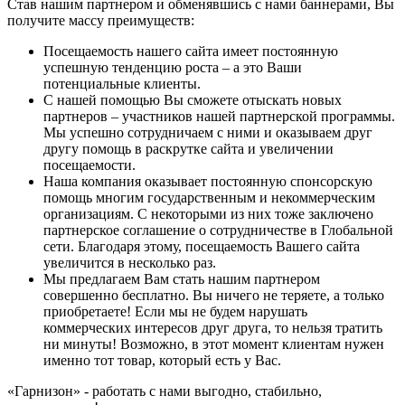
Став нашим партнером и обменявшись с нами баннерами, Вы
получите массу преимуществ:
Посещаемость нашего сайта имеет постоянную
успешную тенденцию роста – а это Ваши
потенциальные клиенты.
С нашей помощью Вы сможете отыскать новых
партнеров – участников нашей партнерской программы.
Мы успешно сотрудничаем с ними и оказываем друг
другу помощь в раскрутке сайта и увеличении
посещаемости.
Наша компания оказывает постоянную спонсорскую
помощь многим государственным и некоммерческим
организациям. С некоторыми из них тоже заключено
партнерское соглашение о сотрудничестве в Глобальной
сети. Благодаря этому, посещаемость Вашего сайта
увеличится в несколько раз.
Мы предлагаем Вам стать нашим партнером
совершенно бесплатно. Вы ничего не теряете, а только
приобретаете! Если мы не будем нарушать
коммерческих интересов друг друга, то нельзя тратить
ни минуты! Возможно, в этот момент клиентам нужен
именно тот товар, который есть у Вас.
«Гарнизон» - работать с нами выгодно, стабильно,