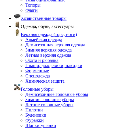
Топоры
Фляги
Хозяйственные товары
Одежда, обувь, аксессуары
Верхняя одежда (торс, ноги)
Армейская одежда
Демисезонная верхняя одежда
Зимняя верхняя одежда
Летняя верхняя одежда
Охота и рыбалка
Плащи, дождевики, накидки
Форменные
Спецодежда
Химическая защита
Головные уборы
Демисезонные головные уборы
Зимние головные уборы
Летние головные уборы
Пилотки
Буденовки
Фуражки
Шапки-ушанки