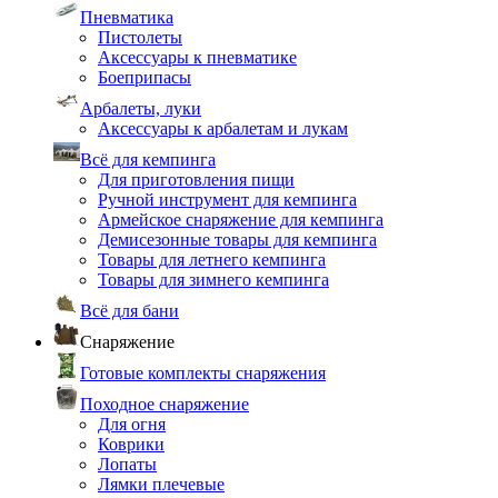
Пневматика
Пистолеты
Аксессуары к пневматике
Боеприпасы
Арбалеты, луки
Аксессуары к арбалетам и лукам
Всё для кемпинга
Для приготовления пищи
Ручной инструмент для кемпинга
Армейское снаряжение для кемпинга
Демисезонные товары для кемпинга
Товары для летнего кемпинга
Товары для зимнего кемпинга
Всё для бани
Снаряжение
Готовые комплекты снаряжения
Походное снаряжение
Для огня
Коврики
Лопаты
Лямки плечевые