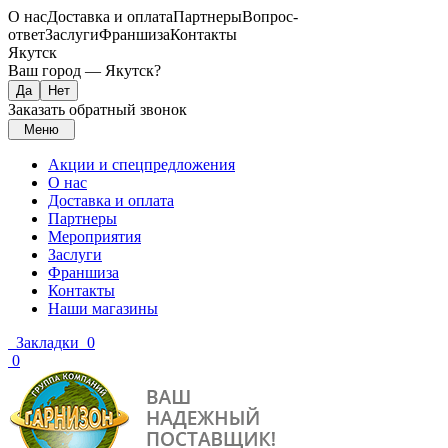
О нас
Доставка и оплата
Партнеры
Вопрос-
ответ
Заслуги
Франшиза
Контакты
Якутск
Ваш город —
Якутск
?
Заказать обратный звонок
Меню
Акции и спецпредложения
О нас
Доставка и оплата
Партнеры
Мероприятия
Заслуги
Франшиза
Контакты
Наши магазины
Закладки
0
0