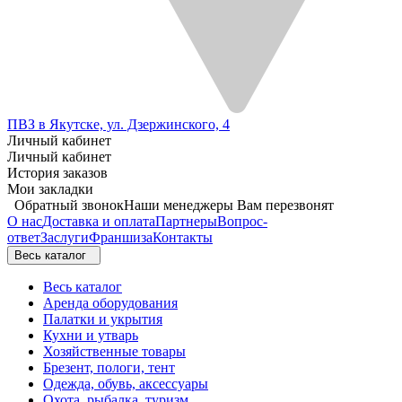
ПВЗ в Якутске, ул. Дзержинского, 4
Личный кабинет
Личный кабинет
История заказов
Мои закладки
Обратный звонок
Наши менеджеры Вам перезвонят
О нас
Доставка и оплата
Партнеры
Вопрос-
ответ
Заслуги
Франшиза
Контакты
Весь каталог
Весь каталог
Аренда оборудования
Палатки и укрытия
Кухни и утварь
Хозяйственные товары
Брезент, пологи, тент
Одежда, обувь, аксессуары
Охота, рыбалка, туризм