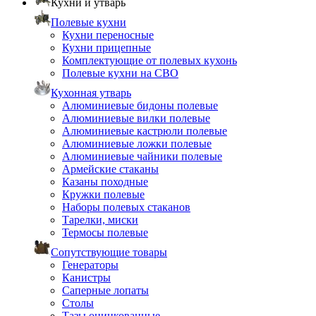
Кухни и утварь
Полевые кухни
Кухни переносные
Кухни прицепные
Комплектующие от полевых кухонь
Полевые кухни на СВО
Кухонная утварь
Алюминиевые бидоны полевые
Алюминиевые вилки полевые
Алюминиевые кастрюли полевые
Алюминиевые ложки полевые
Алюминиевые чайники полевые
Армейские стаканы
Казаны походные
Кружки полевые
Наборы полевых стаканов
Тарелки, миски
Термосы полевые
Сопутствующие товары
Генераторы
Канистры
Саперные лопаты
Столы
Тазы оцинкованные