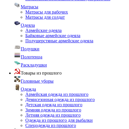
Матрасы
Матрасы для рабочих
Матрасы для солдат
Одеяла
Армейские одеяла
Байковые армейские одеяла
Полушерстяные армейские одеяла
Подушки
Полотенца
Раскладушки
Товары из прошлого
Головные уборы
Одежда
Армейская одежда из прошлого
Демисезонная одежда из прошлого
Детская одежда из прошлого
Зимняя одежда из прошлого
Летняя одежда из прошлого
Одежда из прошлого для рыбалки
Спецодежда из прошлого