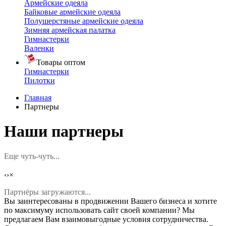
Армейские одеяла
Байковые армейские одеяла
Полушерстяные армейские одеяла
Зимняя армейская палатка
Гимнастерки
Валенки
Товары оптом
Гимнастерки
Пилотки
Главная
Партнеры
Наши партнеры
Еще чуть-чуть...
‹
›
×
Партнёры загружаются...
Вы заинтересованы в продвижении Вашего бизнеса и хотите
по максимуму использовать сайт своей компании? Мы
предлагаем Вам взаимовыгодные условия сотрудничества.