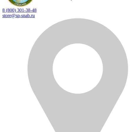
8 (800) 301-38-48
store@sp-snab.ru